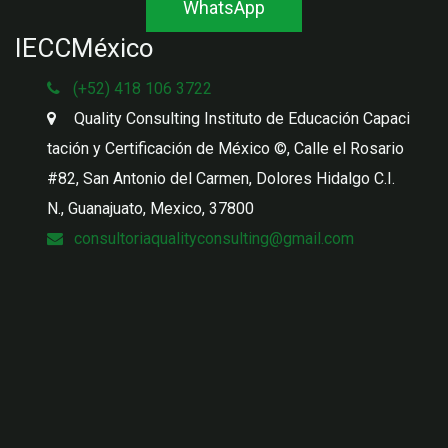
WhatsApp
IECCMéxico
(+52) 418 106 3722
Quality Consulting Instituto de Educación Capaci
tación y Certificación de México ©
,
Calle el Rosario
#82, San Antonio del Carmen, Dolores Hidalgo C.I.
N.
,
Guanajuato, Mexico
,
37800
consultoriaqualityconsulting@gmail.com