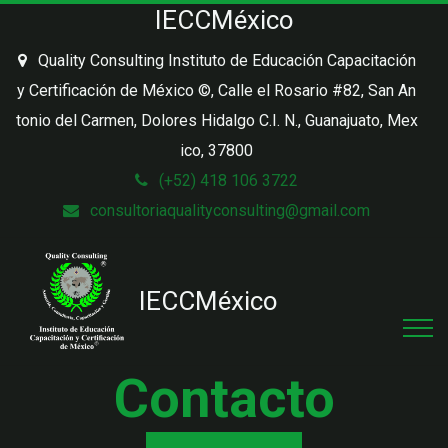
IECCMéxico
Quality Consulting Instituto de Educación Capacitación
y Certificación de México ©
,
Calle el Rosario #82, San An
tonio del Carmen, Dolores Hidalgo C.I. N.
,
Guanajuato, Mex
ico
,
37800
(+52) 418 106 3722
consultoriaqualityconsulting@gmail.com
IECC
México
Contacto