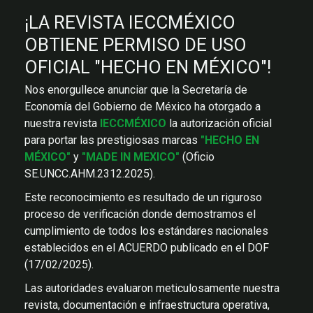
¡LA REVISTA IECCMÉXICO
OBTIENE PERMISO DE USO
OFICIAL "HECHO EN MÉXICO"!
Nos enorgullece anunciar que la Secretaría de
Economía del Gobierno de México ha otorgado a
nuestra revista
IECCMÉXICO
la autorización oficial
para portar las prestigiosas marcas
"HECHO EN
MÉXICO"
y
"MADE IN MEXICO"
(Oficio
SE.UNCC.AHM.2312.2025).
Este reconocimiento es resultado de un riguroso
proceso de verificación donde demostramos el
cumplimiento de todos los estándares nacionales
establecidos en el ACUERDO publicado en el DOF
(17/02/2025).
Las autoridades evaluaron meticulosamente nuestra
revista, documentación e infraestructura operativa,